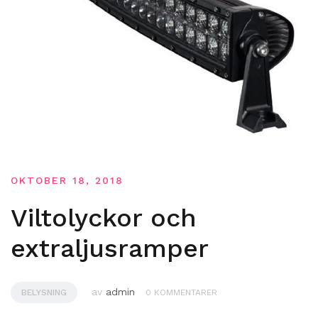
OKTOBER 18, 2018
Viltolyckor och
extraljusramper
av
admin
BELYSNING
0 KOMMENTARER