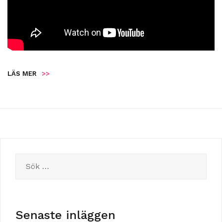
LÄS MER
>>
Sök
efter:
Senaste inläggen