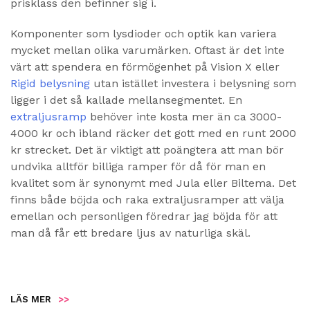
prisklass den befinner sig i.
Komponenter som lysdioder och optik kan variera
mycket mellan olika varumärken. Oftast är det inte
värt att spendera en förmögenhet på Vision X eller
Rigid belysning
utan istället investera i belysning som
ligger i det så kallade mellansegmentet. En
extraljusramp
behöver inte kosta mer än ca 3000-
4000 kr och ibland räcker det gott med en runt 2000
kr strecket. Det är viktigt att poängtera att man bör
undvika alltför billiga ramper för då för man en
kvalitet som är synonymt med Jula eller Biltema. Det
finns både böjda och raka extraljusramper att välja
emellan och personligen föredrar jag böjda för att
man då får ett bredare ljus av naturliga skäl.
LÄS MER
>>